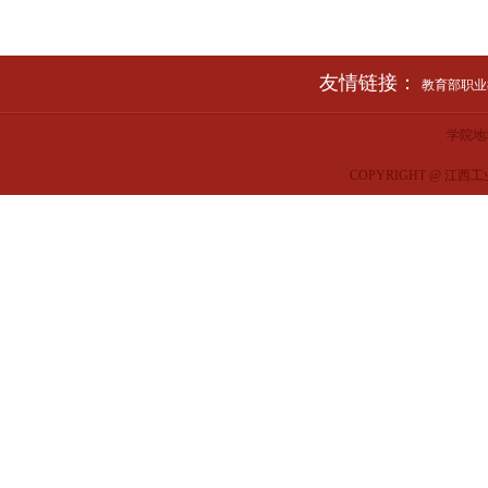
友情链接：
教育部职业教
学院地
COPYRIGHT @ 江西工