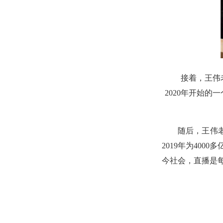
​接着，王
2020年开始
随后，王伟老
2019年为400
今社会，直播是