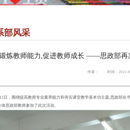
1
2
3
系部风采
锻炼教师能力,促进教师成长 ——思政部
作者： 时间：2021-05
11日，围绕提高教师专业素养能力和夯实课堂教学基本功主题
,思政部在
全体思政部教师参加了此次活动。