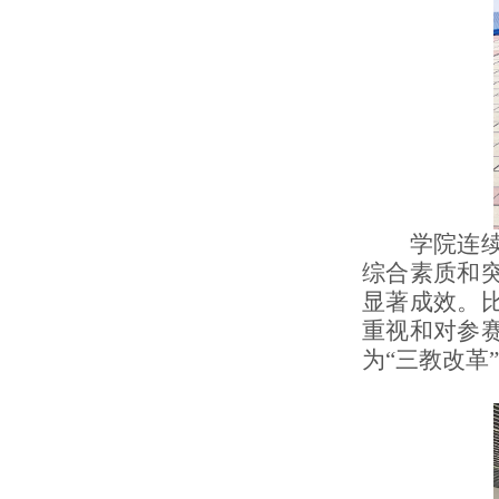
学院连续三
综合素质和
显著成效。
重视和对参
为
“三教改革