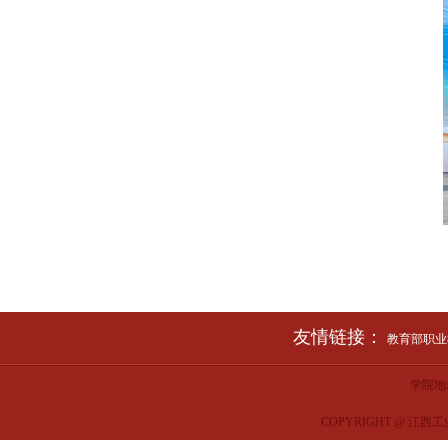
友情链接：
教育部职业教
学院地
COPYRIGHT @ 江西工