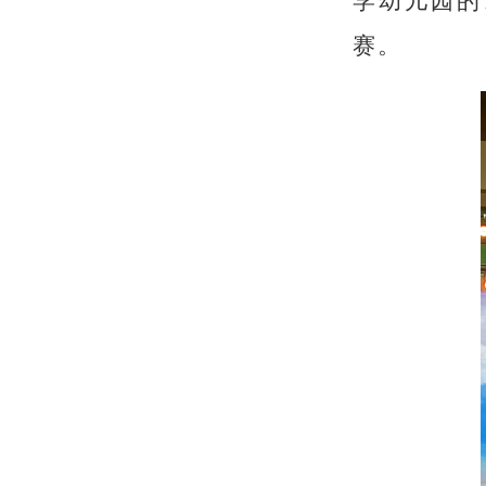
学幼儿园的
赛。