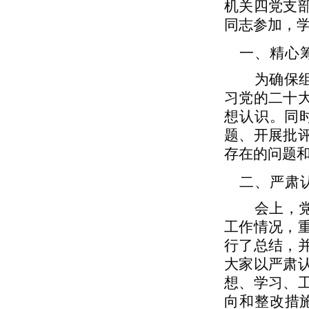
机关四党支
同志参加，
一、精心
为确保
习党的二十
想认识。同
题、开展批
存在的问题
二、严肃
会上，
工作情况，
行了总结，
大家以严肃
想、学习、
向和整改措