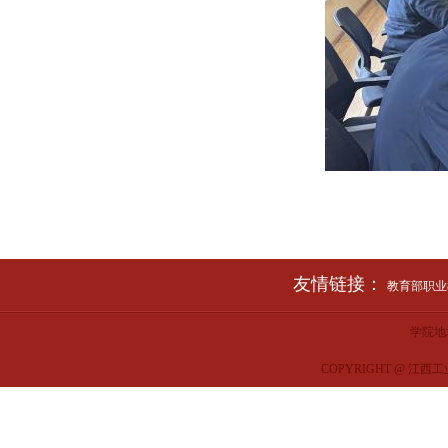
友情链接：
教育部职业教
学院地
COPYRIGHT @ 江西工