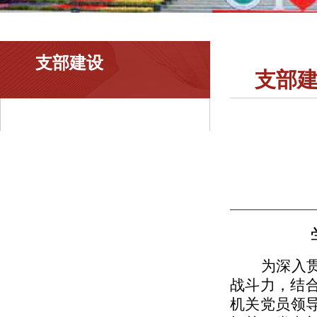
支部建设
支部
为深入
战斗力，结
机关党员领导