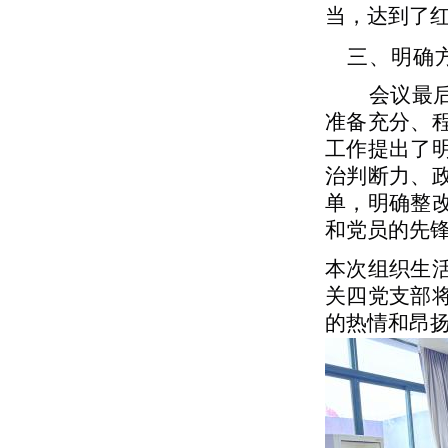
当，达到了
三、明确
会议最
准备充分、
工作提出了
治判断力、
单，明确整
和党员的先
本次组织生
关四党支部
的热情和昂