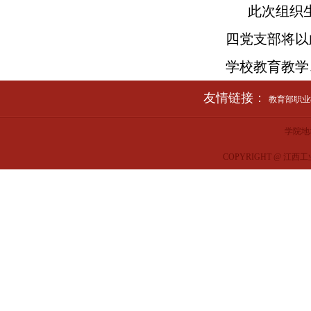
此次组织
四党支部将以
学校教育教学
友情链接：
教育部职业教
学院地
COPYRIGHT @ 江西工