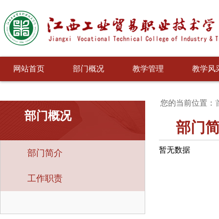
网站首页
部门概况
教学管理
教学风
您的当前位置：
部门概况
部门
暂无数据
部门简介
工作职责