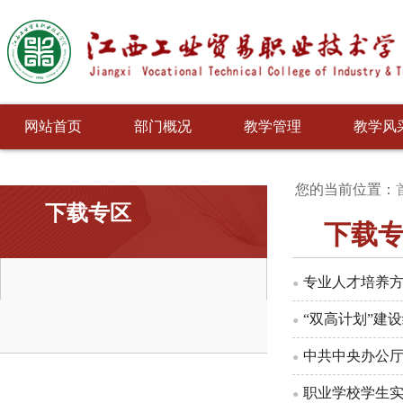
网站首页
部门概况
教学管理
教学风
您的当前位置：
下载专区
下载
专业人才培养
●
“双高计划”建
●
中共中央办公厅
●
职业学校学生
●