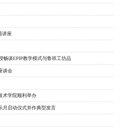
题讲座
授畅谈EPIP教学模式与鲁班工坊品
座谈会
技术学院顺利举办
展示月启动仪式并作典型发言