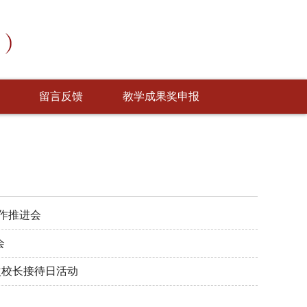
留言反馈
教学成果奖申报
作推进会
会
二次校长接待日活动