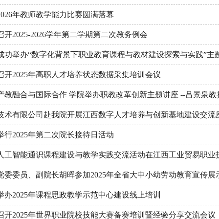
2026年教师教学能力比赛圆满落幕
召开2025-2026学年第二学期第二次教务例会
成功举办“数字化背景下职业教育课程与教材建设探索与实践”主
召开2025年高职人才培养状态数据采集培训会议
产教融合与国际合作 学院举办职教改革创新主题讲座 --吕景泉教
技术有限公司赴我院开展江西数字人才培养与创新基地建设交流
举行2025年第二次院长接待日活动
人工智能通识课程建设与教学实践交流活动在江西工业贸易职业
党委委员、副院长胡晖参加2025年全省大中小幼劳动教育宣传
举办2025年课程思政教学示范中心建设线上培训
召开2025年世界职业院校技能大赛备赛培训暨经验分享交流会议