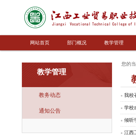
网站首页
部门概况
教学管理
您的当
教学管理
教务动态
我校
●
学校
●
通知公告
倾听
●
江西
●