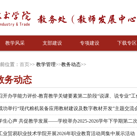
教学风采
支部建设
专项建设
下载专区
前位置：
首页
>>
教学管理
>>
教务动态
>>
教务动态
召开办学能力评价-教育教学关键要素第二阶段“说课、说专业”工
成功举行“现代粮机装备应用教材建设及数字教材开发”主题交流
学生心声 共促教学发展——学校举办2025-2026学年下学期第
工业贸易职业技术学院开展2026年职业教育活动周集中展示活动