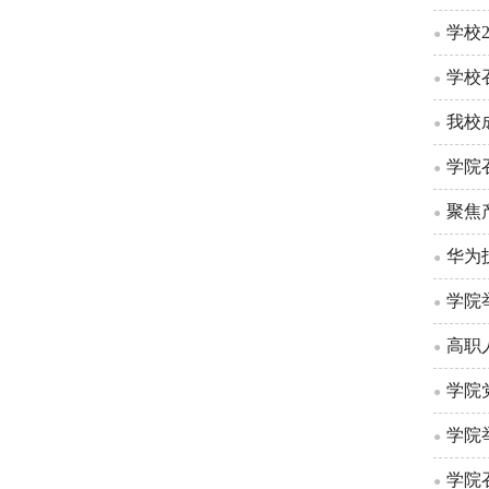
学校
●
学校
●
我校
●
学院
●
聚焦
●
华为
●
学院
●
高职
●
学院
●
学院
●
学院
●