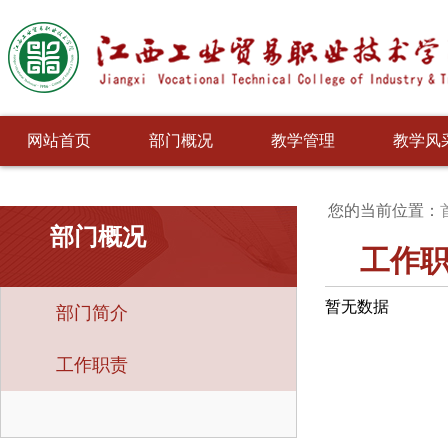
网站首页
部门概况
教学管理
教学风
您的当前位置：
部门概况
工作
暂无数据
部门简介
工作职责