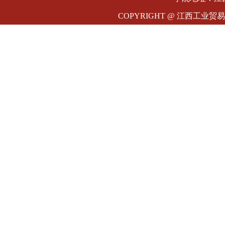
COPYRIGHT @ 江西工业贸易职