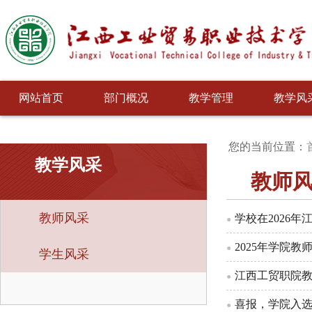
网站首页
部门概况
教学管理
教学风
您的当前位置：
教学风采
教师
教师风采
学校在2026
●
2025年学院
●
学生风采
江西工贸职院教
●
喜报，学院入
●