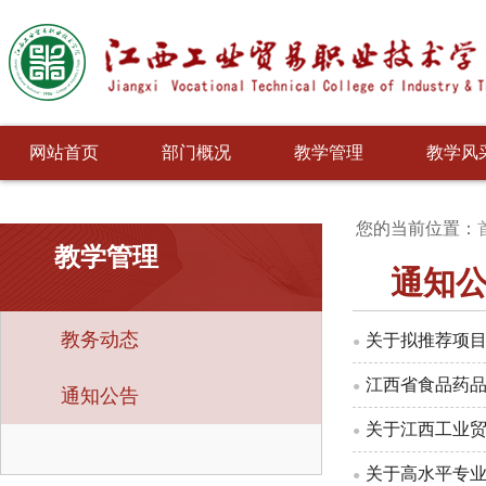
网站首页
部门概况
教学管理
教学风
您的当前位置：
教学管理
通知
教务动态
关于拟推荐项目
●
江西省食品药
●
通知公告
关于江西工业贸
●
关于高水平专
●